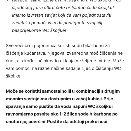
sljedećeg jutra otkrit ćete briljantno čistu školjku!
Imamo izvrstan savjet koji će vam pojednostaviti
zadatak i pomoći vam da postignete svoj cilj
besprijekorne WC školjke!
Sve veći broj pojedinaca koristi sodu bikarbonu za
čišćenje kućanstva. Njegova izvanredna moć čišćenja ne
čudi, a također učinkovito uklanja neželjene mirise. Može
vam pomoći na razne načine kada je riječ o čišćenju WC
školjke.
Može se koristiti samostalno ili u kombinaciji s drugim
moćnim sastojcima dostupnim u vašoj kuhinji. Prije
spavanja samo pustite da voda napuni WC školjku i
ravnomjerno pospite oko 1-2 žlice sode bikarbone po
unutarnjoj površini. Pustite da odstoji preko noći.