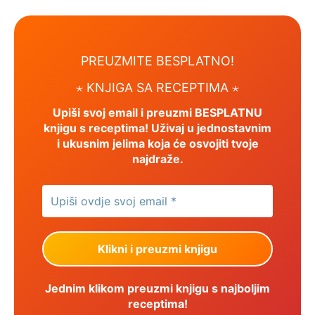
PREUZMITE BESPLATNO!
⋆ KNJIGA SA RECEPTIMA ⋆
Upiši svoj email i preuzmi BESPLATNU
knjigu s receptima! Uživaj u jednostavnim
i ukusnim jelima koja će osvojiti tvoje
najdraže.
Jednim klikom preuzmi knjigu s najboljim
receptima!