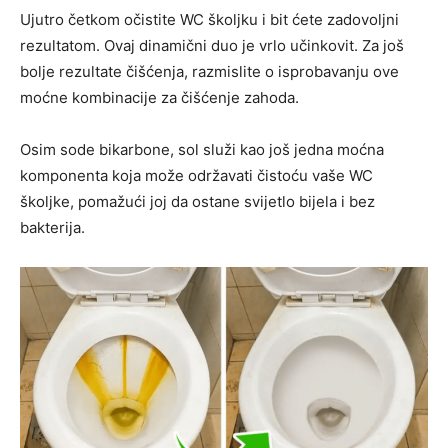
Ujutro četkom očistite WC školjku i bit ćete zadovoljni
rezultatom. Ovaj dinamični duo je vrlo učinkovit. Za još
bolje rezultate čišćenja, razmislite o isprobavanju ove
moćne kombinacije za čišćenje zahoda.
Osim sode bikarbone, sol služi kao još jedna moćna
komponenta koja može održavati čistoću vaše WC
školjke, pomažući joj da ostane svijetlo bijela i bez
bakterija.