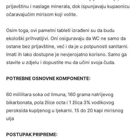
prljavštinu i naslage minerala, dok ispunjavaju kupaonicu
očaravajućim mirisom koji volite.
Osim toga, ovi pametni tableti izrađeni su da budu
ekološki prihvatljivi. Oni osiguravaju da WC ne samo da
ostane bez prljavštine, već i da je u potpunosti sanitarni.
Imati ih lako dostupne je nevjerojatno korisno. Samo ga
stavite u zdjelu i dopustite mu da učini svoja čuda.
POTREBNE OSNOVNE KOMPONENTE:
60 mililitara soka od limuna, 160 grama natrijevog
bikarbonata, pola žlice octa i 1 žlica 3% vodikovog
peroksida kupljenog u ljekarni. 15 do 20 kapi mirisnog
ulja
POSTUPAK PRIPREME: