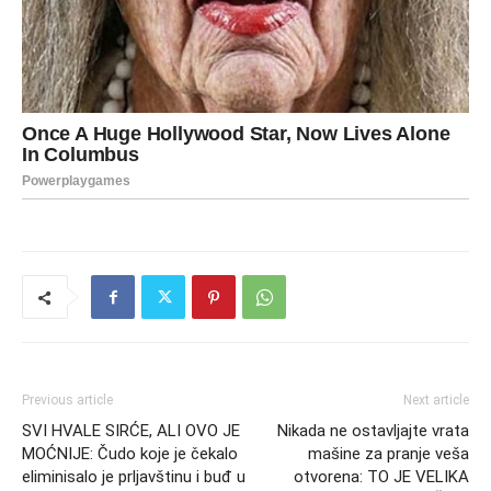
Previous article
Next article
SVI HVALE SIRĆE, ALI OVO JE
Nikada ne ostavljajte vrata
MOĆNIJE: Čudo koje je čekalo
mašine za pranje veša
eliminisalo je prljavštinu i buđ u
otvorena: TO JE VELIKA