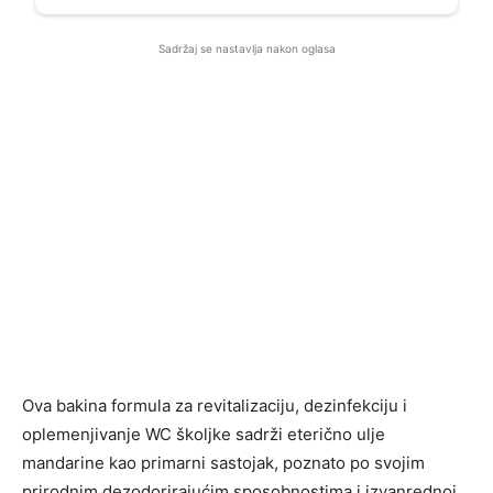
Sadržaj se nastavlja nakon oglasa
Ova bakina formula za revitalizaciju, dezinfekciju i
oplemenjivanje WC školjke sadrži eterično ulje
mandarine kao primarni sastojak, poznato po svojim
prirodnim dezodorirajućim sposobnostima i izvanrednoj