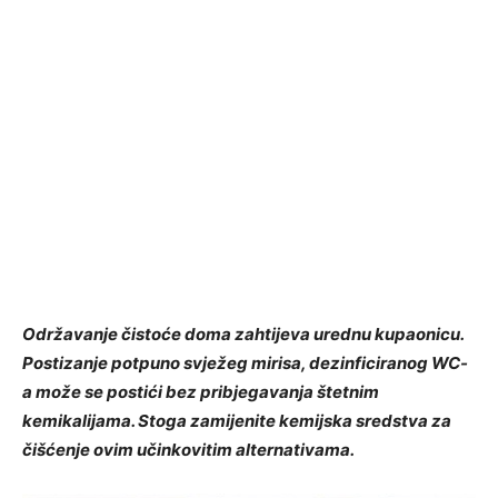
Održavanje čistoće doma zahtijeva urednu kupaonicu.
Postizanje potpuno svježeg mirisa, dezinficiranog WC-
a može se postići bez pribjegavanja štetnim
kemikalijama. Stoga zamijenite kemijska sredstva za
čišćenje ovim učinkovitim alternativama.